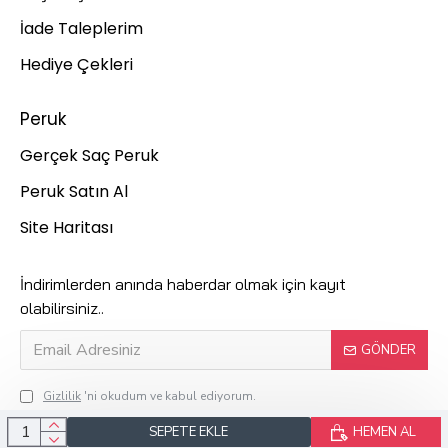
İade Taleplerim
Hediye Çekleri
Peruk
Gerçek Saç Peruk
Peruk Satın Al
Site Haritası
İndirimlerden anında haberdar olmak için kayıt
olabilirsiniz..
GÖNDER
Gizlilik
'ni okudum ve kabul ediyorum.
SEPETE EKLE
HEMEN AL