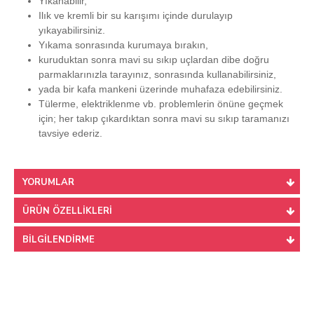
Yıkanabilir,
Ilık ve kremli bir su karışımı içinde durulayıp
yıkayabilirsiniz.
Yıkama sonrasında kurumaya bırakın,
kuruduktan sonra mavi su sıkıp uçlardan dibe doğru
parmaklarınızla tarayınız, sonrasında kullanabilirsiniz,
yada bir kafa mankeni üzerinde muhafaza edebilirsiniz.
Tülerme, elektriklenme vb. problemlerin önüne geçmek
için; her takıp çıkardıktan sonra mavi su sıkıp taramanızı
tavsiye ederiz.
YORUMLAR
ÜRÜN ÖZELLIKLERI
BILGILENDIRME