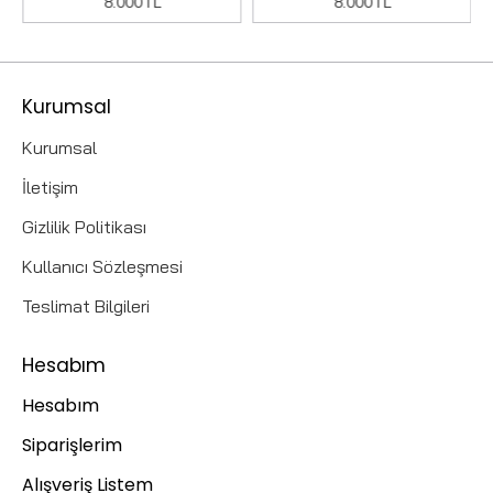
8.000TL
8.000TL
Kurumsal
Kurumsal
İletişim
Gizlilik Politikası
Kullanıcı Sözleşmesi
Teslimat Bilgileri
Hesabım
Hesabım
Siparişlerim
Alışveriş Listem