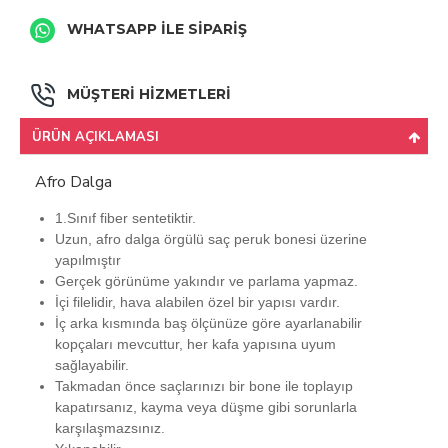
WHATSAPP İLE SİPARİŞ
MÜŞTERİ HİZMETLERİ
ÜRÜN AÇIKLAMASI
Afro Dalga
1.Sınıf fiber sentetiktir.
Uzun, afro dalga örgülü saç peruk bonesi üzerine
yapılmıştır
Gerçek görünüme yakındır ve parlama yapmaz.
İçi filelidir, hava alabilen özel bir yapısı vardır.
İç arka kısmında baş ölçünüze göre ayarlanabilir
kopçaları mevcuttur, her kafa yapısına uyum
sağlayabilir.
Takmadan önce saçlarınızı bir bone ile toplayıp
kapatırsanız, kayma veya düşme gibi sorunlarla
karşılaşmazsınız.