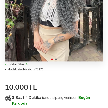
Kalan Stok:
5
Model:
afroNicebulkYG171
10.000TL
3 Saat 4 Dakika
içinde sipariş verirsen
Bugün
Kargoda!