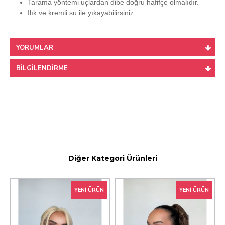
Tarama yöntemi uçlardan dibe doğru hafifçe olmalıdır.
Ilık ve kremli su ile yıkayabilirsiniz.
YORUMLAR
BILGILENDIRME
Diğer Kategori Ürünleri
YENI ÜRÜN
YENI ÜRÜN