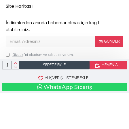
Site Haritası
İndirimlerden anında haberdar olmak için kayıt
olabilirsiniz..
GÖNDER
Gizlilik
'ni okudum ve kabul ediyorum.
SEPETE EKLE
HEMEN AL
Kuaför Suzan © 2024 Tüm Hakları Saklıdır.
ALIŞVERIŞ LISTEME EKLE
WhatsApp Sipariş