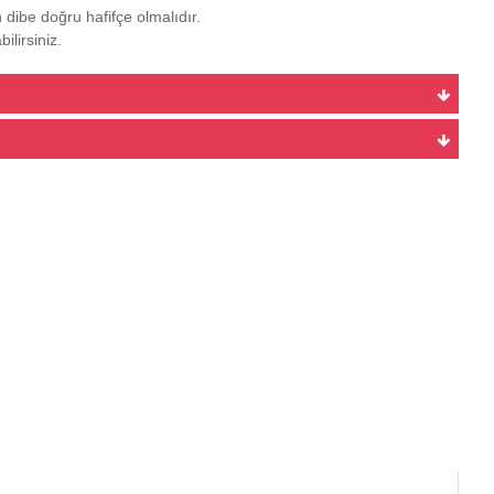
dibe doğru hafifçe olmalıdır.
bilirsiniz.