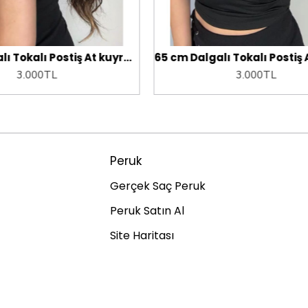
65 cm Dalgalı Tokalı Postiş At kuyruğu.
3.000TL
3.000TL
Peruk
Gerçek Saç Peruk
Peruk Satın Al
Site Haritası