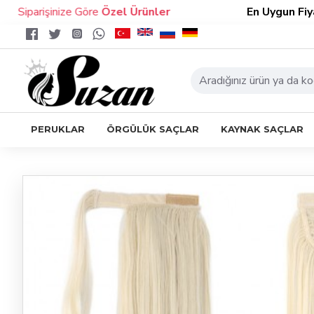
iparişinize Göre
Özel Ürünler
En Uygun Fiyatlı S
PERUKLAR
ÖRGÜLÜK SAÇLAR
KAYNAK SAÇLAR