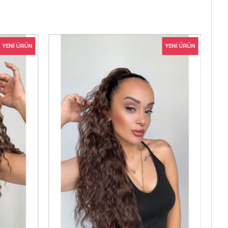
YENI ÜRÜN
YENI ÜRÜN