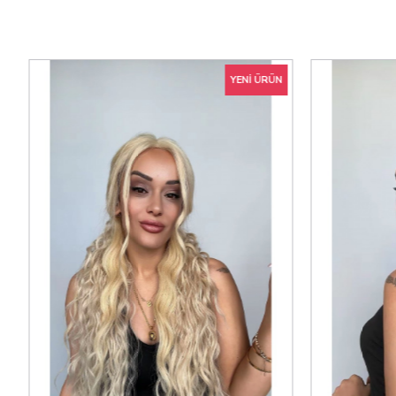
YENI ÜRÜN