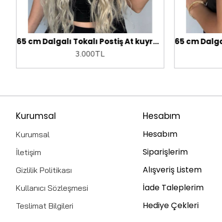
.
65 cm Dalgalı Tokalı Postiş At kuyruğu.
3.000TL
Kurumsal
Hesabım
Hesabım
Kurumsal
Siparişlerim
İletişim
Alışveriş Listem
Gizlilik Politikası
İade Taleplerim
Kullanıcı Sözleşmesi
Hediye Çekleri
Teslimat Bilgileri