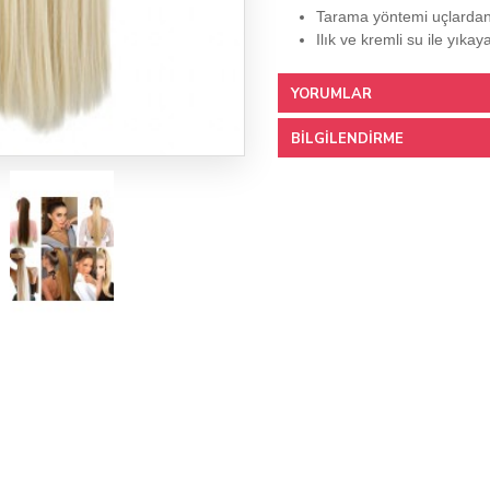
Tarama yöntemi uçlardan 
Ilık ve kremli su ile yıkaya
YORUMLAR
BILGILENDIRME