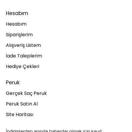
Hesabım
Hesabım
Siparişlerim
Alışveriş Listem
İade Taleplerim
Hediye Çekleri
Peruk
Gerçek Saç Peruk
Peruk Satın Al
Site Haritası
İndirimlerden anında haberdar olmak için kayıt