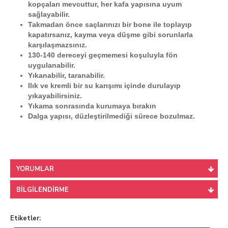
kopçaları mevcuttur, her kafa yapısına uyum
sağlayabilir.
Takmadan önce saçlarınızı bir bone ile toplayıp
kapatırsanız, kayma veya düşme gibi sorunlarla
karşılaşmazsınız.
130-140 dereceyi geçmemesi koşuluyla fön
uygulanabilir.
Yıkanabilir, taranabilir.
Ilık ve kremli bir su karışımı içinde durulayıp
yıkayabilirsiniz.
Yıkama sonrasında kurumaya bırakın
Dalga yapısı, düzleştirilmediği sürece bozulmaz.
YORUMLAR
BILGILENDIRME
Etiketler: