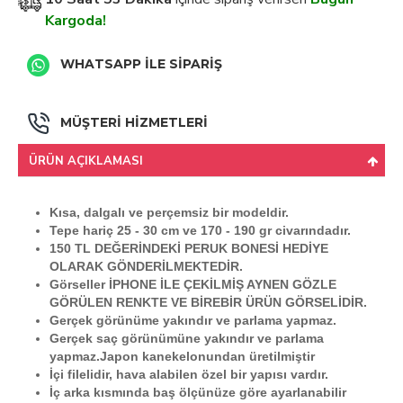
Kargoda!
WHATSAPP İLE SİPARİŞ
MÜŞTERİ HİZMETLERİ
ÜRÜN AÇIKLAMASI
Kısa, dalgalı ve perçemsiz bir modeldir.
Tepe hariç 25 - 30 cm ve 170 - 190 gr civarındadır.
150 TL DEĞERİNDEKİ PERUK BONESİ HEDİYE
OLARAK GÖNDERİLMEKTEDİR.
Görseller İPHONE İLE ÇEKİLMİŞ AYNEN GÖZLE
GÖRÜLEN RENKTE VE BİREBİR ÜRÜN GÖRSELİDİR.
Gerçek görünüme yakındır ve parlama yapmaz.
Gerçek saç görünümüne yakındır ve parlama
yapmaz.Japon kanekelonundan üretilmiştir
İçi filelidir, hava alabilen özel bir yapısı vardır.
İç arka kısmında baş ölçünüze göre ayarlanabilir