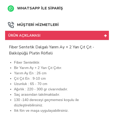
WHATSAPP İLE SİPARİŞ
MÜŞTERİ HİZMETLERİ
ÜRÜN AÇIKLAMASI
Fiber Sentetik Dalgalı Yarım Ay + 2 Yan Çıt Çıt -
Balköpüğü Platin Röfleli
Fiber Sentetiktir.
Bir Yarım Ay + 2 Yan Çıt Çıttır.
Yarım Ay En : 26 cm
Çıt Çıt En : 9-10 cm
Uzunluk : 65 - 70 cm
Ağırlık : 220 - 300 gr civarındadır.
Saç arasından takılmaktadır.
130 -140 dereceyi geçmemesi koşulu ile
düzleştirebilirsiniz.
Ilık fön ve maşa uygulayabilirsiniz.