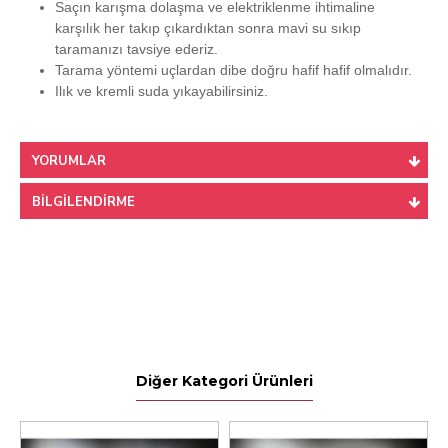
Saçın karışma dolaşma ve elektriklenme ihtimaline
karşılık her takıp çıkardıktan sonra mavi su sıkıp
taramanızı tavsiye ederiz.
Tarama yöntemi uçlardan dibe doğru hafif hafif olmalıdır.
Ilık ve kremli suda yıkayabilirsiniz.
YORUMLAR
BILGILENDIRME
Diğer Kategori Ürünleri