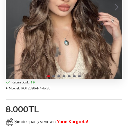
Kalan Stok:
19
Model:
ROT2396-R4-6-30
8.000TL
Şimdi
sipariş verirsen
Yarın Kargoda!