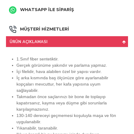
WHATSAPP İLE SİPARİŞ
MÜŞTERİ HİZMETLERİ
ÜRÜN AÇIKLAMASI
1.Sınıf fiber sentetiktir.
Gerçek görünüme yakındır ve parlama yapmaz.
İçi filelidir, hava alabilen özel bir yapısı vardır.
İç arka kısmında baş ölçünüze göre ayarlanabilir
kopçaları mevcuttur, her kafa yapısına uyum
sağlayabilir.
Takmadan önce saçlarınızı bir bone ile toplayıp
kapatırsanız, kayma veya düşme gibi sorunlarla
karşılaşmazsınız.
130-140 dereceyi geçmemesi koşuluyla maşa ve fön
uygulanabilir.
Yıkanabilir, taranabilir.