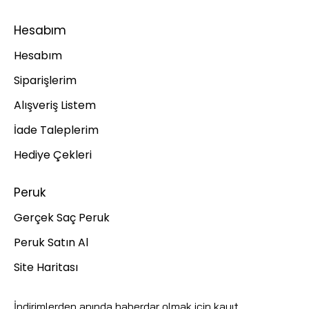
Hesabım
Hesabım
Siparişlerim
Alışveriş Listem
İade Taleplerim
Hediye Çekleri
Peruk
Gerçek Saç Peruk
Peruk Satın Al
Site Haritası
İndirimlerden anında haberdar olmak için kayıt