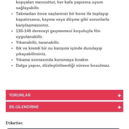
kopçaları mevcuttur, her kafa yapısına uyum
sağlayabilir.
Takmadan önce saçlarınızı bir bone ile toplayıp
kapatırsanız, kayma veya düşme gibi sorunlarla
karşılaşmazsınız.
130-140 dereceyi geçmemesi koşuluyla fön
uygulanabilir.
Yıkanabilir, taranabilir.
Ilık ve kremli bir su karışımı içinde durulayıp
yıkayabilirsiniz.
Yıkama sonrasında kurumaya bırakın
Dalga yapısı, düzleştirilmediği sürece bozulmaz.
YORUMLAR
BILGILENDIRME
Etiketler: