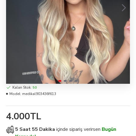
Kalan Stok:
50
Model:
medikal903436f613
4.000TL
5 Saat 55 Dakika
içinde sipariş verirsen
Bugün