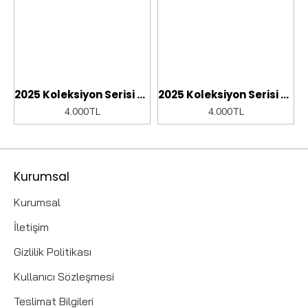
2025 Koleksiyon Serisi Medikal peruklar cc
2025 Koleksiyon Serisi Medikal peruklar cc
4.000TL
4.000TL
Kurumsal
Kurumsal
İletişim
Gizlilik Politikası
Kullanıcı Sözleşmesi
Teslimat Bilgileri