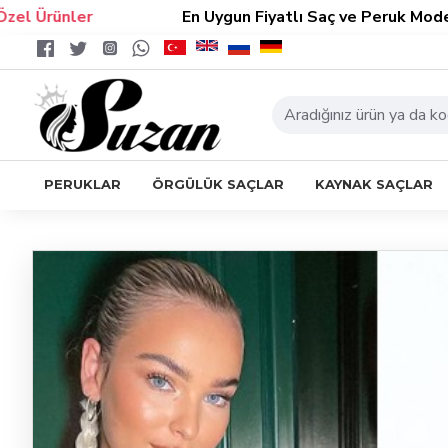
rünler
En Uygun Fiyatlı Saç ve Peruk Modelleri
PERUKLAR
ÖRGÜLÜK SAÇLAR
KAYNAK SAÇLAR