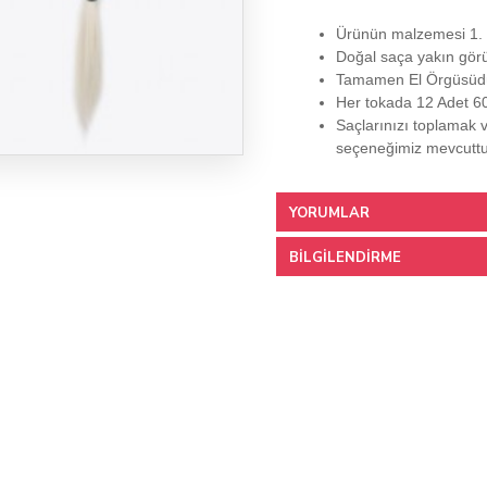
Ürünün malzemesi 1. s
Doğal saça yakın gör
Tamamen El Örgüsüd
Her tokada 12 Adet 6
Saçlarınızı toplamak v
seçeneğimiz mevcuttu
YORUMLAR
BILGILENDIRME