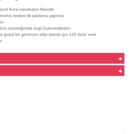
ınıf Kore kanekalon fiberidir.
ünümü nedeni ile parlama yapmaz.
ür.
0cm uzunluğunda örgü bulunmaktadır.
e güzel bir görünüm elde etmek için 120 farklı renk
r.