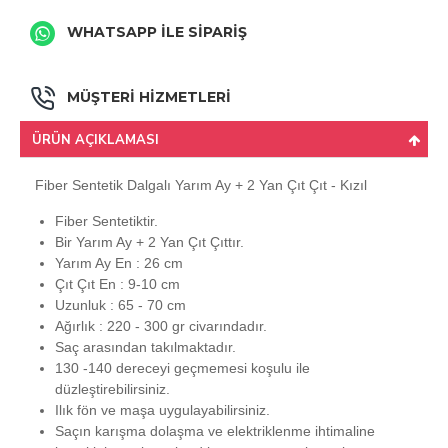
WHATSAPP İLE SİPARİŞ
MÜŞTERİ HİZMETLERİ
ÜRÜN AÇIKLAMASI
Fiber Sentetik Dalgalı Yarım Ay + 2 Yan Çıt Çıt - Kızıl
Fiber Sentetiktir.
Bir Yarım Ay + 2 Yan Çıt Çıttır.
Yarım Ay En : 26 cm
Çıt Çıt En : 9-10 cm
Uzunluk : 65 - 70 cm
Ağırlık : 220 - 300 gr civarındadır.
Saç arasından takılmaktadır.
130 -140 dereceyi geçmemesi koşulu ile
düzleştirebilirsiniz.
Ilık fön ve maşa uygulayabilirsiniz.
Saçın karışma dolaşma ve elektriklenme ihtimaline