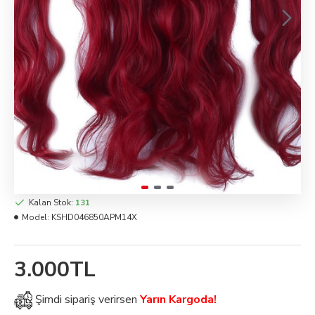
Kalan Stok:
131
Model:
KSHD046850APM14X
3.000TL
Şimdi
sipariş verirsen
Yarın Kargoda!