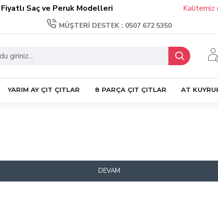
iyatlı Saç ve Peruk Modelleri
Kalitemiz d
MÜŞTERI DESTEK : 0507 672 5350
YARIM AY ÇIT ÇITLAR
8 PARÇA ÇIT ÇITLAR
AT KUYRU
DEVAM