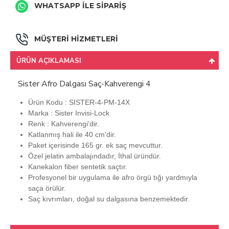
WHATSAPP İLE SİPARİŞ
MÜŞTERİ HİZMETLERİ
ÜRÜN AÇIKLAMASI
Sister Afro Dalgası Saç-Kahverengi 4
Ürün Kodu : SISTER-4-PM-14X
Marka : Sister Invisi-Lock
Renk : Kahverengi'dir.
Katlanmış hali ile 40 cm'dir.
Paket içerisinde 165 gr. ek saç mevcuttur.
Özel jelatin ambalajındadır, İthal üründür.
Kanekalon fiber sentetik saçtır.
Profesyonel bir uygulama ile afro örgü tığı yardmıyla
saça örülür.
Saç kıvrımları, doğal su dalgasına benzemektedir.