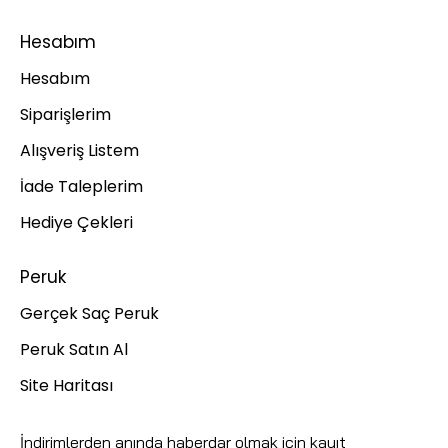
Hesabım
Hesabım
Siparişlerim
Alışveriş Listem
İade Taleplerim
Hediye Çekleri
Peruk
Gerçek Saç Peruk
Peruk Satın Al
Site Haritası
İndirimlerden anında haberdar olmak için kayıt