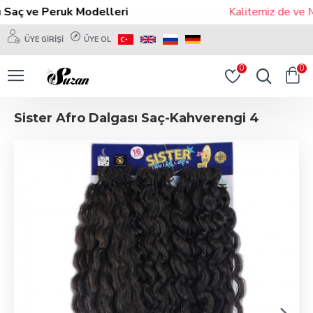
Saç ve Peruk Modelleri
Kalitemiz de ve Mo
ÜYE GIRIŞI
ÜYE OL
0
0
Sister Afro Dalgası Saç-Kahverengi 4