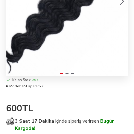
Kalan Stok:
257
Model:
KSEspererSu1
600TL
3 Saat 17 Dakika
içinde sipariş verirsen
Bugün
Kargoda!