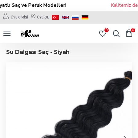
atlı Saç ve Peruk Modelleri
Kalitemiz de 
ÜYE GIRIŞI
ÜYE OL
0
0
Su Dalgası Saç - Siyah