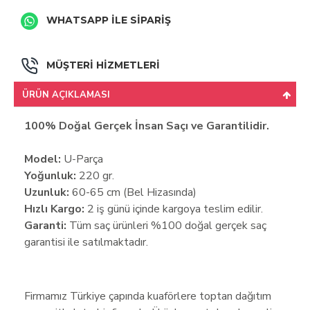
WHATSAPP İLE SİPARİŞ
MÜŞTERİ HİZMETLERİ
ÜRÜN AÇIKLAMASI
100% Doğal Gerçek İnsan Saçı ve Garantilidir.
Model:
U-Parça
Yoğunluk:
220 gr.
Uzunluk:
60-65 cm (Bel Hizasında)
Hızlı Kargo:
2 iş günü içinde kargoya teslim edilir.
Garanti:
Tüm saç ürünleri %100 doğal gerçek saç
garantisi ile satılmaktadır.
Firmamız Türkiye çapında kuaförlere toptan dağıtım