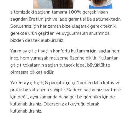
sitemizdeki saçların tamamı 100% gerçek insan
saçından üretilmiştir ve iade garantisi ile satılmaktadır.
Sorularınız için her zaman bize ulaşarak gerek teknik,
gerekse ürün çeşitleri ve uygulamaları anlamında
bizden destek alabilirsiniz.
Yarım ay
çıt çıt saç
'ın konforlu kullanımı için, saçlar hem
ince, hem yumuşak malzeme üzerine dikilir. Kullanılan
çıt çıt tokalarının saçları tutacak ideal büyüklükte
olmasına dikkat edilir.
Yarım ay çıt çıt
, 8 parçalık çıt çıt'lardan daha kolay ve
pratik bir kullanıma sahiptir. Sadece saçlarınız uzatmak
için değil, aynı zamanda daha gür bir görünüm için de
kullanabilirsiniz. Dilerseniz atkuyruğu olarak
kullanabilirsiniz.