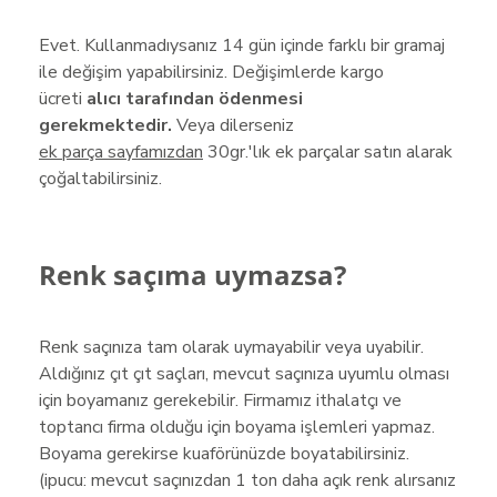
Evet. Kullanmadıysanız 14 gün içinde farklı bir gramaj
ile değişim yapabilirsiniz. Değişimlerde kargo
ücreti
alıcı tarafından ödenmesi
gerekmektedir.
Veya dilerseniz
ek parça sayfamızdan
30gr.'lık ek parçalar satın alarak
çoğaltabilirsiniz.
Renk saçıma uymazsa?
Renk saçınıza tam olarak uymayabilir veya uyabilir.
Aldığınız çıt çıt saçları, mevcut saçınıza uyumlu olması
için boyamanız gerekebilir. Firmamız ithalatçı ve
toptancı firma olduğu için boyama işlemleri yapmaz.
Boyama gerekirse kuaförünüzde boyatabilirsiniz.
(ipucu: mevcut saçınızdan 1 ton daha açık renk alırsanız