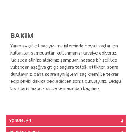
BAKIM
Yarım ay çıt çıt saç yıkama işleminde boyalı saçlar için
kullanılan şampuanları kullanmanızı tavsiye ediyoruz.
Ilık suda elinize aldığınız şampuanı hassas bir şekilde
yukarıdan aşağıya çıt çıt saçlara tatbik ettikten sonra
durulayınız, daha sonra aynı işlemi saç kremi ile tekrar
edip bir-iki dakika bekledikten sonra durulayınız. Dikişli
kısımların fazlaca su ile temasından kaçınınız.
YORUMLAR