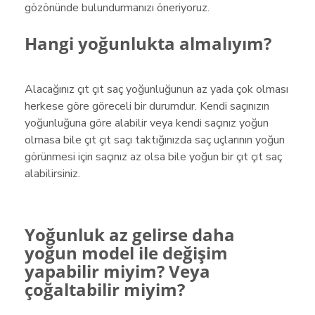
gözönünde bulundurmanızı öneriyoruz.
Hangi yoğunlukta almalıyım?
Alacağınız çıt çıt saç yoğunluğunun az yada çok olması
herkese göre göreceli bir durumdur. Kendi saçınızın
yoğunluğuna göre alabilir veya kendi saçınız yoğun
olmasa bile çıt çıt saçı taktığınızda saç uçlarının yoğun
görünmesi için saçınız az olsa bile yoğun bir çıt çıt saç
alabilirsiniz.
Yoğunluk az gelirse daha
yoğun model ile değişim
yapabilir miyim? Veya
çoğaltabilir miyim?