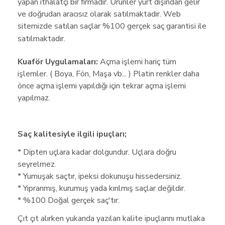
yapan ithalatçı bir firmadır. Ürünler yurt dışından gelir
ve doğrudan aracısız olarak satılmaktadır. Web
sitemizde satılan saçlar
%100 gerçek saç garantisi ile
satılmaktadır.
Kuaför Uygulamaları:
Açma işlemi hariç tüm
işlemler. ( Boya, Fön, Maşa vb... ) Platin renkler daha
önce açma işlemi yapıldığı için tekrar açma işlemi
yapılmaz.
Saç kalitesiyle ilgili ipuçları;
* Dipten uçlara kadar dolgundur. Uçlara doğru
seyrelmez.
* Yumuşak saçtır, ipeksi dokunuşu hissedersiniz.
* Yıpranmış, kurumuş yada kırılmış saçlar değildir.
* %100 Doğal gerçek saç'tır.
Çıt çıt alırken yukarıda yazılan kalite ipuçlarını mutlaka