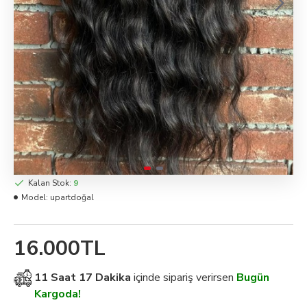
Kalan Stok:
9
Model:
upartdoğal
16.000TL
11 Saat 17 Dakika
içinde sipariş verirsen
Bugün
Kargoda!