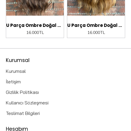
U Parça Ombre Doğal Çıt Çıt Saç Kahverengi
U Parça Ombre Doğal Çıt Çıt Saç Karame
16.000TL
16.000TL
Kurumsal
Kurumsal
İletişim
Gizlilik Politikası
Kullanıcı Sözleşmesi
Teslimat Bilgileri
Hesabım