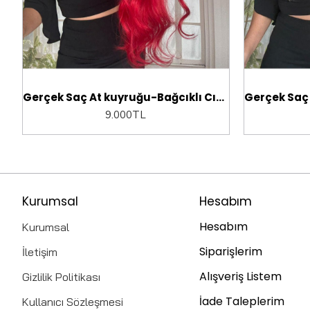
Gerçek Saç At kuyruğu-Bağcıklı Cırtcıtlı Orjinal saç
9.000TL
Kurumsal
Hesabım
Hesabım
Kurumsal
Siparişlerim
İletişim
Alışveriş Listem
Gizlilik Politikası
İade Taleplerim
Kullanıcı Sözleşmesi