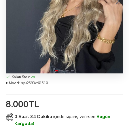
Kalan Stok:
29
Model:
syu2593xr61510
8.000TL
0 Saat 34 Dakika
içinde sipariş verirsen
Bugün
Kargoda!